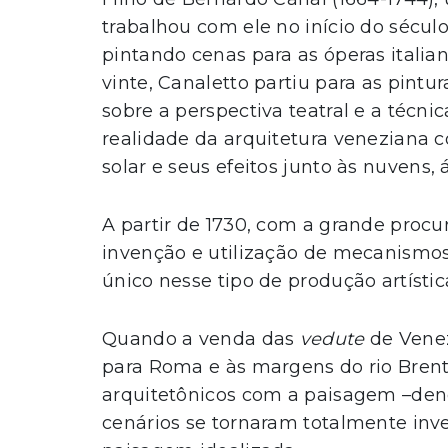
trabalhou com ele no início do sécu
pintando cenas para as óperas italia
vinte, Canaletto partiu para as pint
sobre a perspectiva teatral e a técn
realidade da arquitetura veneziana c
solar e seus efeitos junto às nuvens, á
A partir de 1730, com a grande procura
invenção e utilização de mecanismos 
único nesse tipo de produção artístic
Quando a venda das
vedute
de Vene
para Roma e às margens do rio Bren
arquitetônicos com a paisagem –de
cenários se tornaram totalmente inv