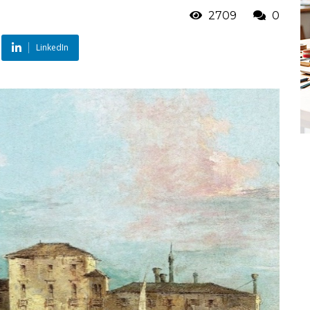
2709
0
LinkedIn