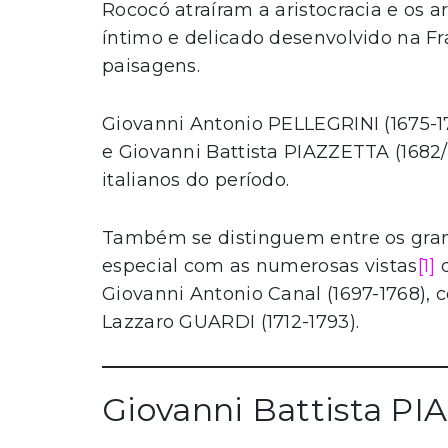
Rococó atraíram a aristocracia e os a
íntimo e delicado desenvolvido na F
paisagens.
Giovanni Antonio PELLEGRINI (1675-17
e Giovanni Battista PIAZZETTA (1682/
italianos do período.
Também se distinguem entre os grand
especial com as numerosas vistas
[1]
d
Giovanni Antonio Canal (1697-1768)
Lazzaro GUARDI (1712-1793).
Giovanni Battista PI