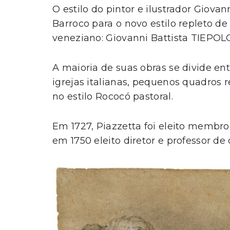
O estilo do pintor e ilustrador Giovan
Barroco para o novo estilo repleto de
veneziano: Giovanni Battista TIEPOL
A maioria de suas obras se divide en
igrejas italianas, pequenos quadros 
no estilo Rococó pastoral.
Em 1727, Piazzetta foi eleito membr
em 1750 eleito diretor e professor d