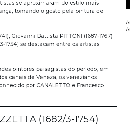
rtistas se aproximaram do estilo mais
rança, tomando o gosto pela pintura de
A
A
41), Giovanni Battista PITTONI (1687-1767)
3-1754) se destacam entre os artistas
es pintores paisagistas do período, em
os canais de Veneza, os venezianos
, conhecido por CANALETTO e Francesco
AZZETTA (1682/3-1754)