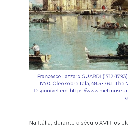
Francesco Lazzaro GUARDI (1712-1793) 
1770. Óleo sobre tela, 48.3×78.1. The
Disponível em: https://www.metmuseum.o
a
Na Itália, durante o século XVIII, os 