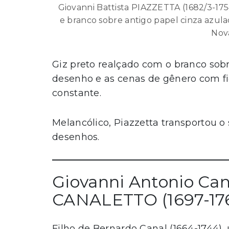
Giovanni Battista PIAZZETTA (1682/3-175
e branco sobre antigo papel cinza azula
Nov
Giz preto realçado com o branco sobr
desenho e as cenas de gênero com fi
constante.
Melancólico, Piazzetta transportou o
desenhos.
Giovanni Antonio Can
CANALETTO (1697-17
Filho de Bernardo Canal (1664-1744), 