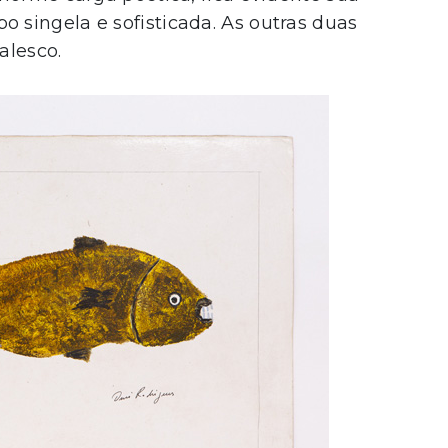
singela e sofisticada. As outras duas
alesco.