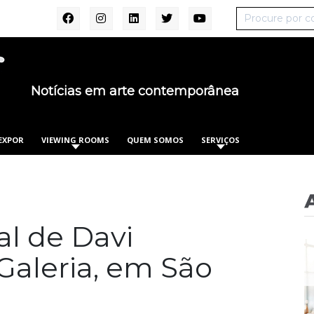
Notícias em arte contemporânea
EXPOR
VIEWING ROOMS
QUEM SOMOS
SERVIÇOS
al de Davi
Galeria, em São