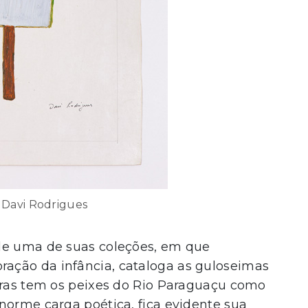
 Davi Rodrigues
de uma de suas coleções, em que
ação da infância, cataloga as guloseimas
turas tem os peixes do Rio Paraguaçu como
norme carga poética, fica evidente sua