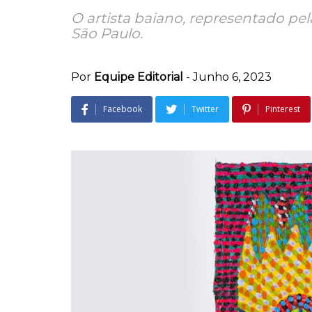
O artista baiano, representado pel
São Paulo.
Por
Equipe Editorial
-
Junho 6, 2023
Facebook
Twitter
Pinterest