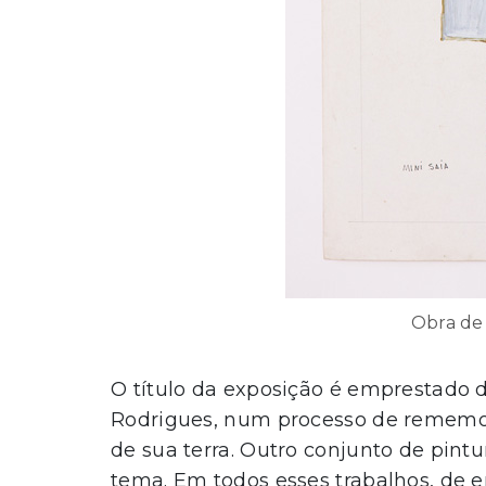
Obra de
O título da exposição é emprestado 
Rodrigues, num processo de rememor
de sua terra. Outro conjunto de pin
tema. Em todos esses trabalhos, de e