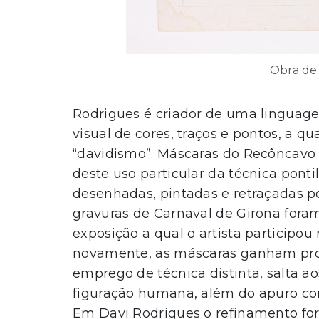
Obra de
Rodrigues é criador de uma linguag
visual de cores, traços e pontos, a 
“davidismo”. Máscaras do Recôncavo
deste uso particular da técnica pont
desenhadas, pintadas e retraçadas por
gravuras de Carnaval de Girona fora
exposição a qual o artista participou
novamente, as máscaras ganham pro
emprego de técnica distinta, salta a
figuração humana, além do apuro co
Em Davi Rodrigues o refinamento form