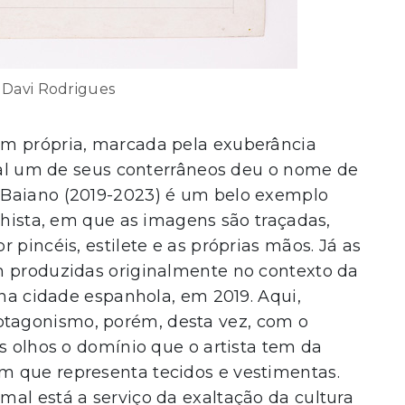
 Davi Rodrigues
em própria, marcada pela exuberância
qual um de seus conterrâneos deu o nome de
 Baiano (2019-2023) é um belo exemplo
ilhista, em que as imagens são traçadas,
 pincéis, estilete e as próprias mãos. Já as
m produzidas originalmente no contexto da
 na cidade espanhola, em 2019. Aqui,
tagonismo, porém, desta vez, com o
os olhos o domínio que o artista tem da
m que representa tecidos e vestimentas.
al está a serviço da exaltação da cultura