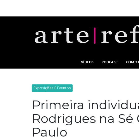
VÍDEOS
PODCAST
COMO 
Exposições E Eventos
Primeira individu
Rodrigues na Sé 
Paulo