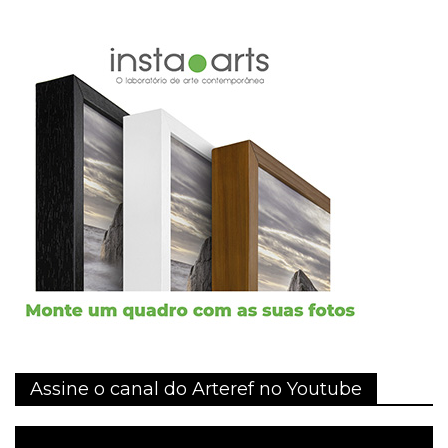
Assine o canal do Arteref no Youtube
Tocador