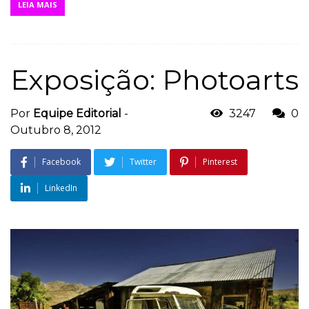
LEIA MAIS
Exposição: Photoarts
Por
Equipe Editorial
-
3247
0
Outubro 8, 2012
Facebook
Twitter
Pinterest
LinkedIn