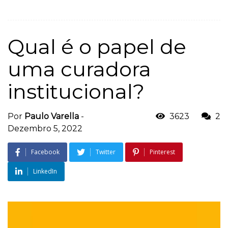
Qual é o papel de
uma curadora
institucional?
Por
Paulo Varella
-
3623
2
Dezembro 5, 2022
Facebook
Twitter
Pinterest
LinkedIn