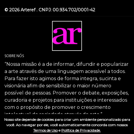
© 2026 Arteref . CNPJ: 00.934.702/0001-42
SOBRE NÓS
“Nossa missão é a de informar, difundir e popularizar
a arte através de uma linguagem acessível a todos.
Para fazer isto agimos de forma integra, sucinta e
visionária afim de sensibilizar o maior número
possível de pessoas. Promover o debate, exposições,
curadoria e projetos para instituições e interessados
com o propósito de promover o crescimento
intelectual da sociedade através da arte.”
Nosso site depende de cookies para criar um ambiente personalizado para
SIGA-NOS
você. Ao navegar por ele, você automaticamente concorda com nossos
Termos de Uso
e
Política de Privacidade.