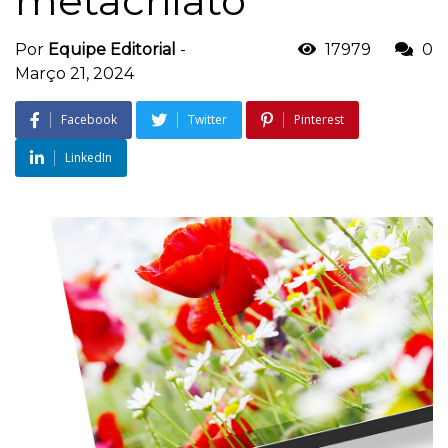
metacrilato
Por
Equipe Editorial
-
17979
0
Março 21, 2024
Facebook
Twitter
Pinterest
LinkedIn