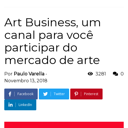
Art Business, um
canal para você
participar do
mercado de arte
Por
Paulo Varella
-
3281
0
Novembro 13, 2018
Facebook
Twitter
Pinterest
LinkedIn