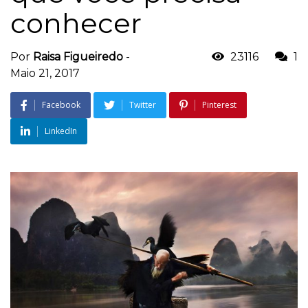
conhecer
Por
Raisa Figueiredo
-
23116
1
Maio 21, 2017
Facebook
Twitter
Pinterest
LinkedIn