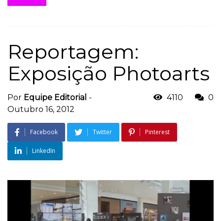
Reportagem:
Exposição Photoarts
Por
Equipe Editorial
-
4110
0
Outubro 16, 2012
Facebook
Twitter
Pinterest
LinkedIn