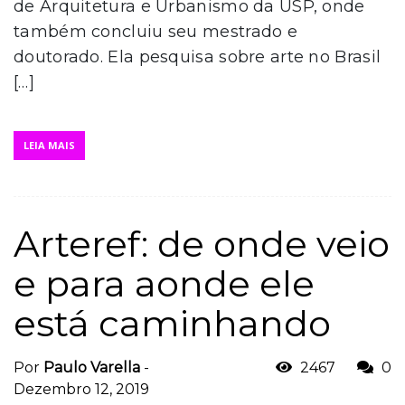
de Arquitetura e Urbanismo da USP, onde
também concluiu seu mestrado e
doutorado. Ela pesquisa sobre arte no Brasil
[…]
LEIA MAIS
Arteref: de onde veio
e para aonde ele
está caminhando
Por
Paulo Varella
-
2467
0
Dezembro 12, 2019