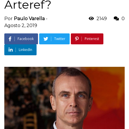
Arteref?
Por
Paulo Varella
-
2149
0
Agosto 2, 2019
Facebook
Twitter
Pinterest
LinkedIn