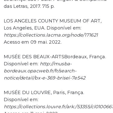
das Letras, 2017. 715 p.
LOS ANGELES COUNTY MUSEUM OF ART
,
Los Angeles, EUA. Disponível em:
https://collections.lacma.org/node/171621
Acesso em 09 mai. 2022.
MUSÉE DES BEAUX-ARTSBordeaux, França.
Disponível em:
http://musba-
bordeaux.opacweb.fr/fr/search-
notice/detail/bx-e-369-brisei-7e542
MUSÉE DU LOUVRE, Paris, França.
Disponível em:
https://collections.louvre.fr/ark:/53355/cl010066