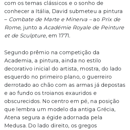
com os temas clássicos e o sonho de
conhecer a Itália, David submeteu a pintura
–
Combate de Marte e Minerva –
ao
Prix de
Rome
, junto a
Académie Royale de Peinture
et de Sculpture,
em 1771
.
Segundo prêmio na competição da
Academia, a pintura, ainda no estilo
decorativo inicial do artista, mostra, do lado
esquerdo no primeiro plano, o guerreiro
derrotado ao chão com as armas já depostas
e ao fundo os troianos exauridos e
obscurecidos. No centro em pé, na posição
que lembra um modelo da antiga Grécia,
Atena segura a égide adornada pela
Medusa. Do lado direito, os gregos