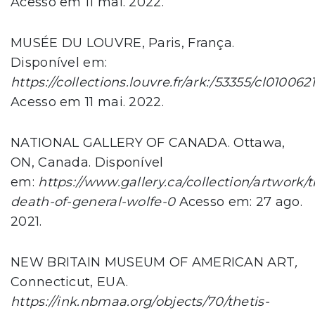
Acesso em 11 mai. 2022.
MUSÉE DU LOUVRE, Paris, França.
Disponível em:
https://collections.louvre.fr/ark:/53355/cl010062
Acesso em 11 mai. 2022.
NATIONAL GALLERY OF CANADA. Ottawa,
ON, Canada. Disponível
em:
https://www.gallery.ca/collection/artwork/t
death-of-general-wolfe-0
Acesso em: 27 ago.
2021.
NEW BRITAIN MUSEUM OF AMERICAN ART
,
Connecticut, EUA.
https://ink.nbmaa.org/objects/70/thetis-