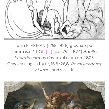
John FLAXMAN (1755-1826) gravado por
Tommaso PIROLI
[12]
(ca. 1752-1824)
Aquiles
lutando com os rios
, publicado em 1805.
Gravura a água forte, 16,8×26,8.
Royal Academy
of Arts
. Londres, UK.