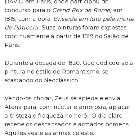
DAVID em Paris, onde participou do
concurso para o
Grand Prix de Rome,
em
1815, com a obra:
Briseide em luto pela morte
de Pátroclo
. Suas pinturas foram expostas
continuamente a partir de 1819 no Salão de
Paris.
Durante a década de 1820, Gué dedicou-se à
pintura no estilo do Romantismo, se
afastando do Neoclássico.
Vendo-os chorar, Zeus se apieda e envia
Atena para, com néctar e ambrosia, aplacar
a tristeza e fraqueza no herói. O dia claro
recebe os descansados e armados homens.
Aquiles veste as armas celeste.