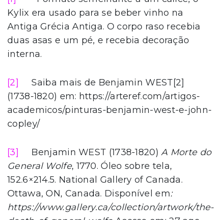
Kylix era usado para se beber vinho na
Antiga Grécia Antiga. O corpo raso recebia
duas asas e um pé, e recebia decoração
interna.
[2]
Saiba mais de Benjamin WEST[2]
(1738-1820) em: https://arteref.com/artigos-
academicos/pinturas-benjamin-west-e-john-
copley/
[3]
Benjamin WEST (1738-1820)
A Morte do
General Wolfe
, 1770. Óleo sobre tela,
152.6×214.5. National Gallery of Canada.
Ottawa, ON, Canada. Disponível em
:
https://www.gallery.ca/collection/artwork/the-