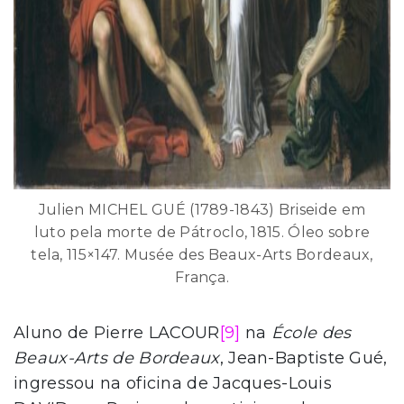
Julien MICHEL GUÉ (1789-1843) Briseide em
luto pela morte de Pátroclo, 1815. Óleo sobre
tela, 115×147. Musée des Beaux-Arts Bordeaux,
França.
Aluno de Pierre LACOUR
[9]
na
École des
Beaux-Arts de Bordeaux
, Jean-Baptiste Gué,
ingressou na oficina de Jacques-Louis