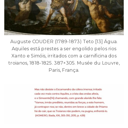
Auguste COUDER (1789-1873) Teto [13] Água.
Aquiles está prestes a ser engolido pelos rios
Xanto e Simóis, irritados com a carnificina dos
troianos, 1818-1825. 387×305. Musée du Louvre,
Paris, França.