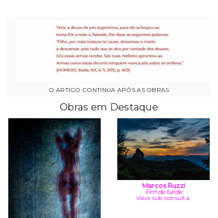
Obras em Destaque
Marcos Ruzzi
Fim de tarde
Valor sob consulta.