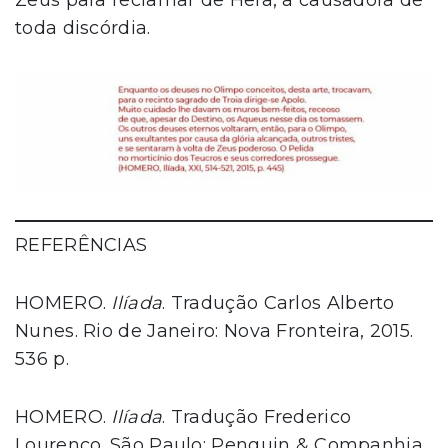
Zeus para reclamar de Hera, a causadora de
toda discórdia.
REFERÊNCIAS
HOMERO.
Ilíada
. Tradução Carlos Alberto
Nunes. Rio de Janeiro: Nova Fronteira, 2015.
536 p.
HOMERO.
Ilíada
. Tradução Frederico
Lourenço. São Paulo: Penguin & Companhia