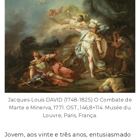
Jacques-Louis DAVID (1748-1825) O Combate de
Marte e Minerva, 1771. OST, 146,8×114. Musée du
Louvre, Paris, França.
Jovem, aos vinte e três anos, entusiasmado