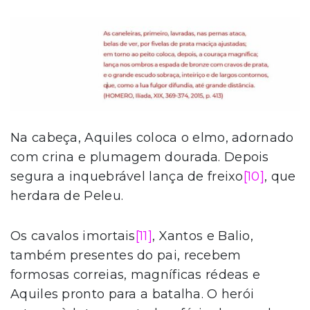
Na cabeça, Aquiles coloca o elmo, adornado
com crina e plumagem dourada. Depois
segura a inquebrável lança de freixo
[10]
, que
herdara de Peleu.
Os cavalos imortais
[11]
, Xantos e Balio,
também presentes do pai, recebem
formosas correias, magníficas rédeas e
Aquiles pronto para a batalha. O herói