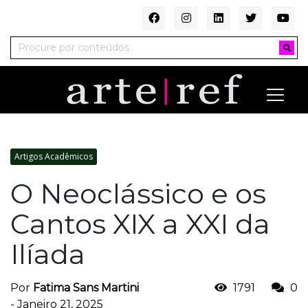
Artigos Acadêmicos
O Neoclássico e os
Cantos XIX a XXI da
Ilíada
Por
Fatima Sans Martini
1791
0
-
Janeiro 21, 2025