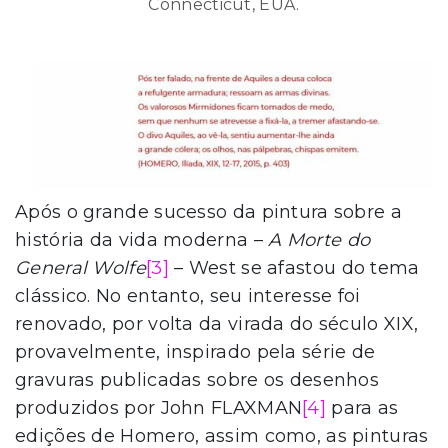
Connecticut, EUA.
Após o grande sucesso da pintura sobre a
história da vida moderna –
A Morte do
General Wolfe
[3]
– West se afastou do tema
clássico. No entanto, seu interesse foi
renovado, por volta da virada do século XIX,
provavelmente, inspirado pela série de
gravuras publicadas sobre os desenhos
produzidos por John FLAXMAN
[4]
para as
edições de Homero, assim como, as pinturas