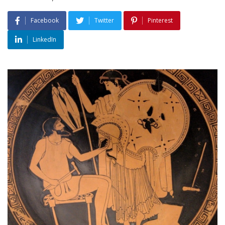
Facebook
Twitter
Pinterest
LinkedIn