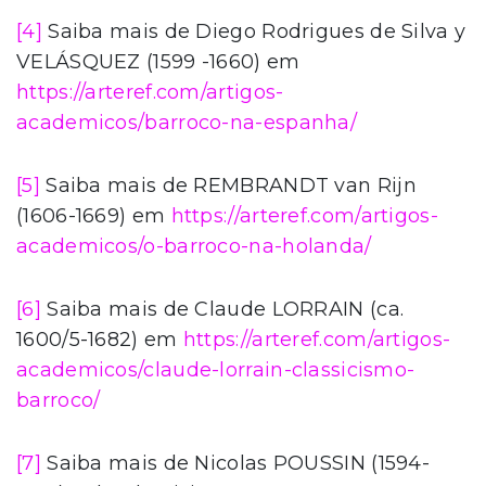
[4]
Saiba mais de Diego Rodrigues de Silva y
VELÁSQUEZ (1599 -1660) em
https://arteref.com/artigos-
academicos/barroco-na-espanha/
[5]
Saiba mais de REMBRANDT van Rijn
(1606-1669) em
https://arteref.com/artigos-
academicos/o-barroco-na-holanda/
[6]
Saiba mais de Claude LORRAIN (ca.
1600/5-1682) em
https://arteref.com/artigos-
academicos/claude-lorrain-classicismo-
barroco/
[7]
Saiba mais de Nicolas POUSSIN (1594-