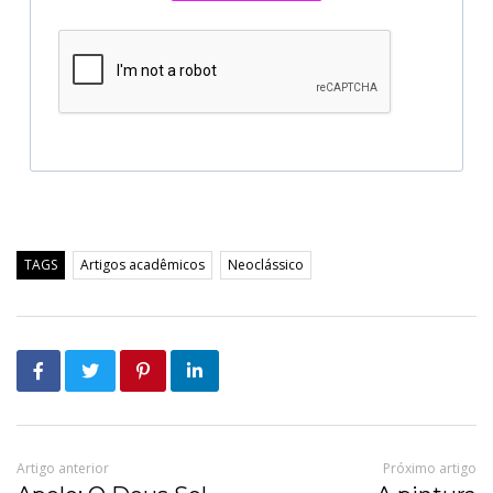
TAGS
Artigos acadêmicos
Neoclássico
Artigo anterior
Próximo artigo