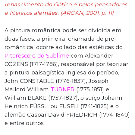
renascimento do Gótico e pelos pensadores
e literatos alemães. (ARGAN, 2001, p. 11)
A pintura romântica pode ser dividida em
duas fases: a primeira, chamada de pré-
romântica, ocorre ao lado das estéticas do
Pitoresco e do Sublime
com Alexander
COZENS (1717-1786), responsável por teorizar
a pintura paisagística inglesa do período,
John CONSTABLE (1776-1837), Joseph
Mallord William
TURNER
(1775‑1851) e
William BLAKE (1757-1827); o suíço Johann
Heinrich FÜSSLI ou FUSELI (1741-1825) e o
alemão Caspar David FRIEDRICH (1774-1840)
e entre outros.