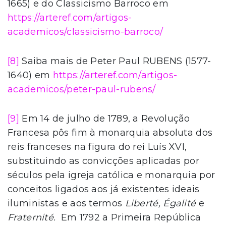
1665) e do Classicismo Barroco em
https://arteref.com/artigos-
academicos/classicismo-barroco/
[8]
Saiba mais de Peter Paul RUBENS (1577-
1640) em
https://arteref.com/artigos-
academicos/peter-paul-rubens/
[9]
Em 14 de julho de 1789, a Revolução
Francesa pôs fim à monarquia absoluta dos
reis franceses na figura do rei Luís XVI,
substituindo as convicções aplicadas por
séculos pela igreja católica e monarquia por
conceitos ligados aos já existentes ideais
iluministas e aos termos
Liberté, Égalité
e
Fraternité.
Em 1792 a Primeira República