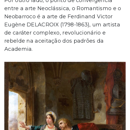
Por outro lado, o ponto de convergência
entre a arte Neoclássica, o Romantismo e o
Neobarroco é a arte de Ferdinand Victor
Eugène DELACROIX (1798-1863), um artista
de caráter complexo, revolucionário e
rebelde na aceitação dos padrões da
Academia.