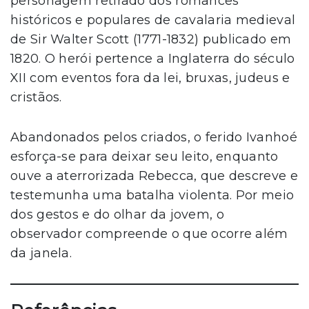
personagem retirado dos romances
históricos e populares de cavalaria medieval
de Sir Walter Scott (1771-1832) publicado em
1820. O herói pertence a Inglaterra do século
XII com eventos fora da lei, bruxas, judeus e
cristãos.
Abandonados pelos criados, o ferido Ivanhoé
esforça-se para deixar seu leito, enquanto
ouve a aterrorizada Rebecca, que descreve e
testemunha uma batalha violenta. Por meio
dos gestos e do olhar da jovem, o
observador compreende o que ocorre além
da janela.