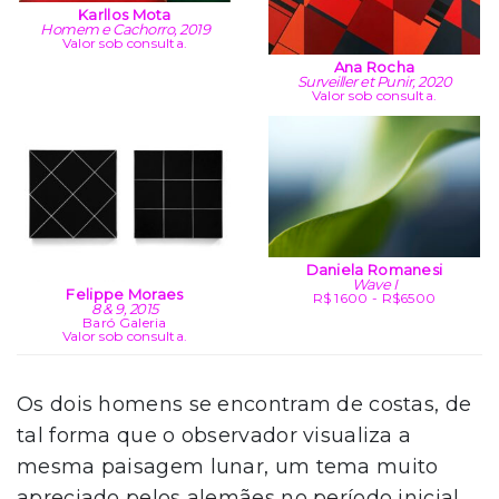
Karllos Mota
Homem e Cachorro, 2019
Valor sob consulta.
Ana Rocha
Surveiller et Punir, 2020
Valor sob consulta.
Daniela Romanesi
Wave I
Felippe Moraes
R$ 1600 - R$6500
8 & 9, 2015
Baró Galeria
Valor sob consulta.
Os dois homens se encontram de costas, de
tal forma que o observador visualiza a
mesma paisagem lunar, um tema muito
apreciado pelos alemães no período inicial