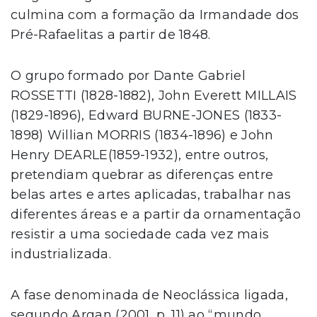
culmina com a formação da Irmandade dos
Pré-Rafaelitas a partir de 1848.
O grupo formado por Dante Gabriel
ROSSETTI (1828-1882), John Everett MILLAIS
(1829-1896), Edward BURNE-JONES (1833-
1898) Willian MORRIS (1834-1896) e John
Henry DEARLE(1859-1932), entre outros,
pretendiam quebrar as diferenças entre
belas artes e artes aplicadas, trabalhar nas
diferentes áreas e a partir da ornamentação
resistir a uma sociedade cada vez mais
industrializada.
A fase denominada de Neoclássica ligada,
segundo Argan (2001, p. 11) ao “mundo