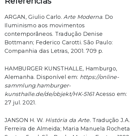
Referências
ARGAN, Giulio Carlo.
Arte Moderna
. Do
Iluminismo aos movimentos
contemporâneos. Tradução Denise
Bottmann; Federico Carotti. São Paulo:
Companhia das Letras, 2001. 709 p.
HAMBURGER KUNSTHALLE,
Hamburgo,
Alemanha. Disponível em:
https://online-
sammlung.hamburger-
kunsthalle.de/de/objekt/HK-5161
Acesso em:
27 jul. 2021.
JANSON H. W.
História da Arte.
Tradução J.A.
Ferreira de Almeida; Maria Manuela Rocheta