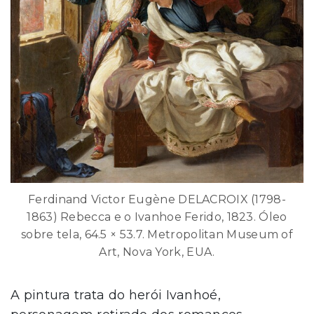
Ferdinand Victor Eugène DELACROIX (1798-
1863) Rebecca e o Ivanhoe Ferido, 1823. Óleo
sobre tela, 64.5 × 53.7. Metropolitan Museum of
Art, Nova York, EUA.
A pintura trata do herói Ivanhoé,