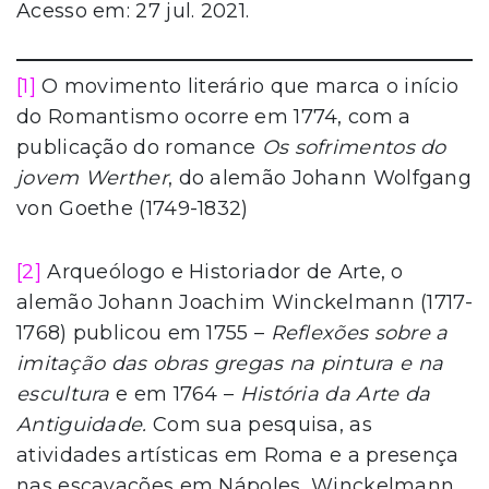
Acesso em: 27 jul. 2021.
[1]
O movimento literário que marca o início
do Romantismo ocorre em 1774, com a
publicação do romance
Os sofrimentos do
jovem Werther
, do alemão Johann Wolfgang
von Goethe (1749-1832)
[2]
Arqueólogo e Historiador de Arte, o
alemão Johann Joachim Winckelmann (1717-
1768) publicou em 1755 –
Reflexões sobre a
imitação das obras gregas na pintura e na
escultura
e em 1764 –
História da Arte da
Antiguidade.
Com sua pesquisa, as
atividades artísticas em Roma e a presença
nas escavações em Nápoles, Winckelmann