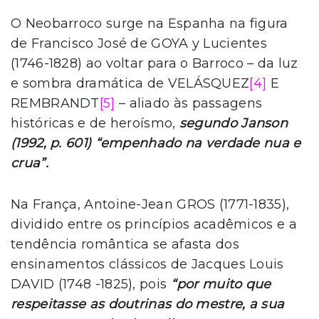
O Neobarroco surge na Espanha na figura
de Francisco José de GOYA y Lucientes
(1746-1828) ao voltar para o Barroco – da luz
e sombra dramática de VELÁSQUEZ
[4]
E
REMBRANDT
[5]
– aliado às passagens
históricas e de heroísmo,
segundo Janson
(1992, p. 601) “empenhado na verdade nua e
crua”.
Na França, Antoine-Jean GROS (1771-1835),
dividido entre os princípios acadêmicos e a
tendência romântica se afasta dos
ensinamentos clássicos de Jacques Louis
DAVID (1748 -1825), pois
“por muito que
respeitasse as doutrinas do mestre, a sua