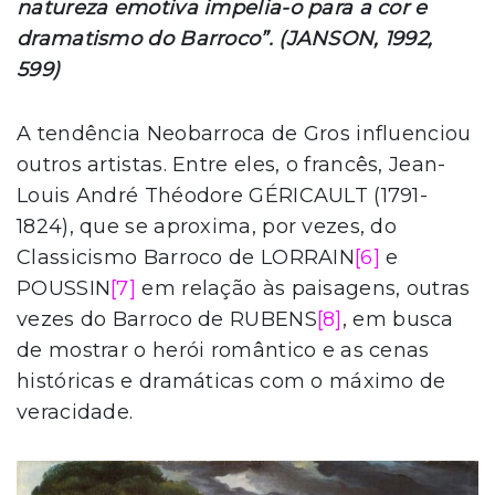
natureza emotiva impelia-o para a cor e
dramatismo do Barroco”. (JANSON, 1992,
599)
A tendência Neobarroca de Gros influenciou
outros artistas. Entre eles, o francês, Jean-
Louis André Théodore GÉRICAULT (1791-
1824), que se aproxima, por vezes, do
Classicismo Barroco de LORRAIN
[6]
e
POUSSIN
[7]
em relação às paisagens, outras
vezes do Barroco de RUBENS
[8]
, em busca
de mostrar o herói romântico e as cenas
históricas e dramáticas com o máximo de
veracidade.